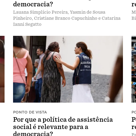
democracia?
r
Lauana Simplício Pereira, Yasmin de Sousa
M
Pinheiro, Cristiane Branco Capuchinho e Catarina
Bi
Ianni Segatto
PONTO DE VISTA
P
Por que a política de assistência
P
social é relevante para a
r
democracia?
P