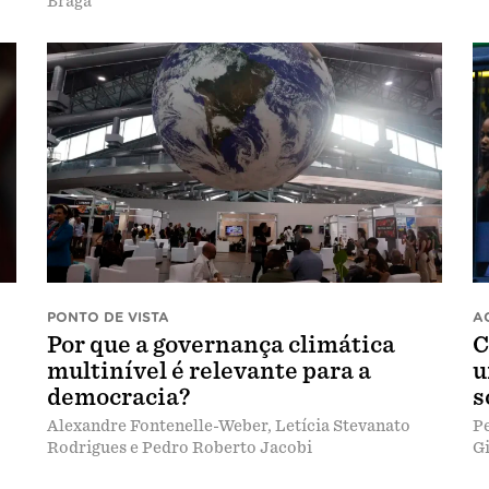
Braga
PONTO DE VISTA
A
Por que a governança climática
C
multinível é relevante para a
u
democracia?
s
Alexandre Fontenelle-Weber, Letícia Stevanato
Pe
Rodrigues e Pedro Roberto Jacobi
Gi