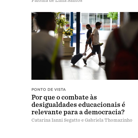
Paloma de Lima Santos
PONTO DE VISTA
Por que o combate às
desigualdades educacionais é
relevante para a democracia?
Catarina Ianni Segatto e Gabriela Thomazinho