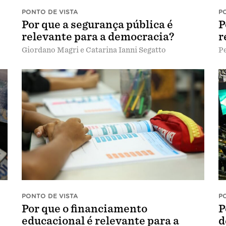
PONTO DE VISTA
P
s
Por que a segurança pública é
P
relevante para a democracia?
r
Giordano Magri e Catarina Ianni Segatto
Pe
PONTO DE VISTA
P
Por que o financiamento
P
educacional é relevante para a
d