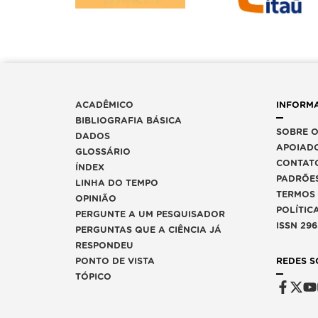
ACADÊMICO
INFORM
BIBLIOGRAFIA BÁSICA
SOBRE O
DADOS
APOIAD
GLOSSÁRIO
CONTAT
ÍNDEX
PADRÕES
LINHA DO TEMPO
TERMOS
OPINIÃO
POLÍTIC
PERGUNTE A UM PESQUISADOR
ISSN 29
PERGUNTAS QUE A CIÊNCIA JÁ
RESPONDEU
PONTO DE VISTA
REDES S
TÓPICO