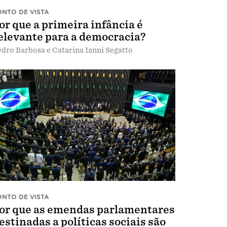
ONTO DE VISTA
or que a primeira infância é
elevante para a democracia?
dro Barbosa e Catarina Ianni Segatto
ONTO DE VISTA
or que as emendas parlamentares
estinadas a políticas sociais são