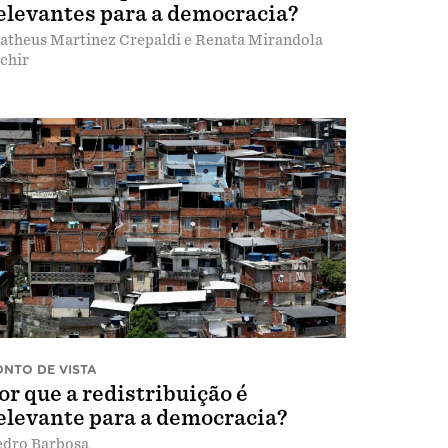
elevantes para a democracia?
atheus Martinez Crepaldi e Renata Mirandola
chir
ONTO DE VISTA
or que a redistribuição é
elevante para a democracia?
edro Barbosa