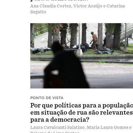
Ana Claudia Cortez, Victor Araújo e Catarina
Segatto
PONTO DE VISTA
Por que políticas para a populaçã
em situação de rua são relevantes
para a democracia?
Laura Cavalcanti Salatino, Maria Laura Gomes e